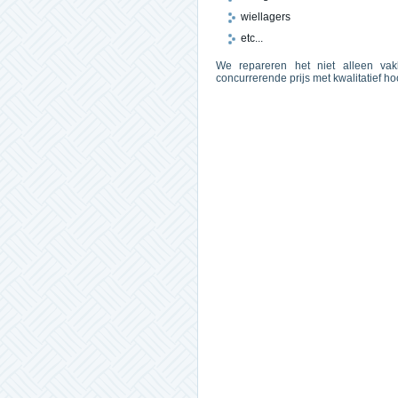
wiellagers
etc...
We repareren het niet alleen va
concurrerende prijs met kwalitatief 