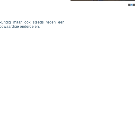
kkundig maar ook steeds tegen een
hoogwaardige onderdelen.